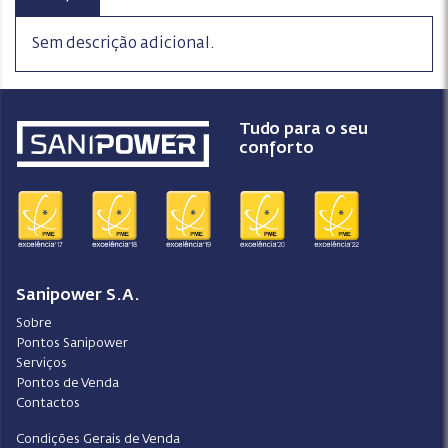
Sem descrição adicional.
Tudo para o seu
conforto
Sanipower S.A.
Sobre
Pontos Sanipower
Serviços
Pontos de Venda
Contactos
Condições Gerais de Venda