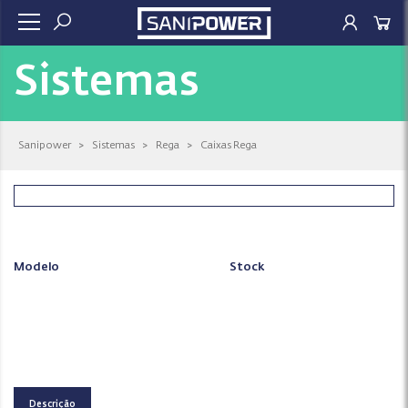
Sistemas
Sanipower
>
Sistemas
>
Rega
>
Caixas Rega
Modelo
Stock
Descrição