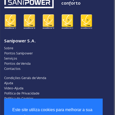
conforto
Sanipower S.A.
Sobre
Pontos Sanipower
Serviços
Pontos de Venda
Contactos
Condições Gerais de Venda
Ajuda
Video-Ajuda
Política de Privacidade
Política de Cookies
Portal do Denunciante
Livro de Reclamações
Este site utiliza cookies para melhorar a sua