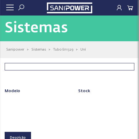
Sistemas
Sanipower
>
Sistemas
>
Tubo En1329
>
Uni
Modelo
Stock
Descrição