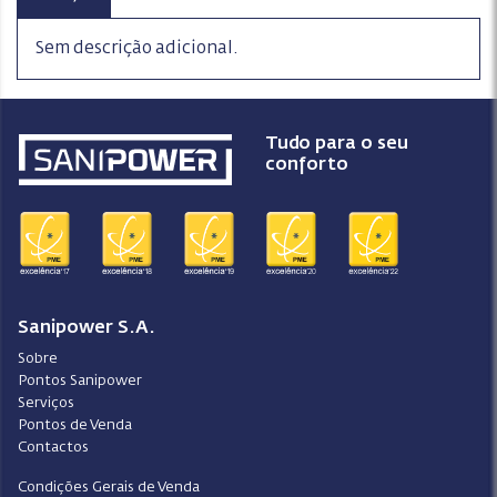
Sem descrição adicional.
Tudo para o seu
conforto
Sanipower S.A.
Sobre
Pontos Sanipower
Serviços
Pontos de Venda
Contactos
Condições Gerais de Venda