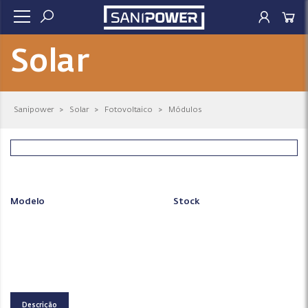
Solar
Sanipower
>
Solar
>
Fotovoltaico
>
Módulos
Modelo
Stock
Descrição