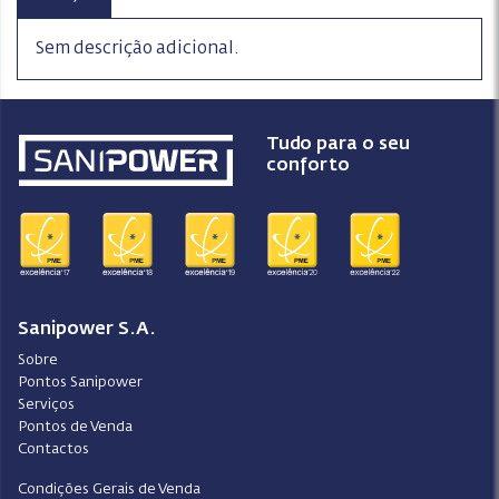
Sem descrição adicional.
Tudo para o seu
conforto
Sanipower S.A.
Sobre
Pontos Sanipower
Serviços
Pontos de Venda
Contactos
Condições Gerais de Venda