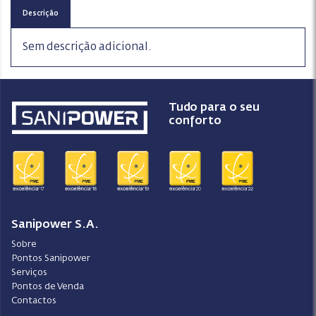
Descrição
Sem descrição adicional.
Tudo para o seu
conforto
Sanipower S.A.
Sobre
Pontos Sanipower
Serviços
Pontos de Venda
Contactos