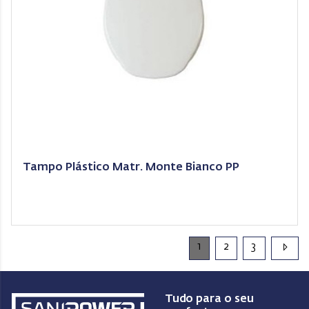
Tampo Plástico Matr. Monte Bianco PP
1
2
3
Tudo para o seu