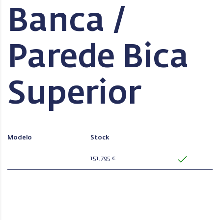
Banca /
Parede Bica
Superior
Modelo
Stock
151,795 €