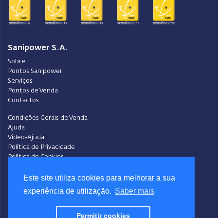
Sanipower S.A.
Sobre
Pontos Sanipower
Serviços
Pontos de Venda
Contactos
Condições Gerais de Venda
Ajuda
Video-Ajuda
Política de Privacidade
Política de Cookies
Portal do Denunciante
Livro de Reclamações
Este site utiliza cookies para melhorar a sua
experiência de utilização.
Saber mais
Siga a Sanipower
Facebook
Permitir cookies
Instagram