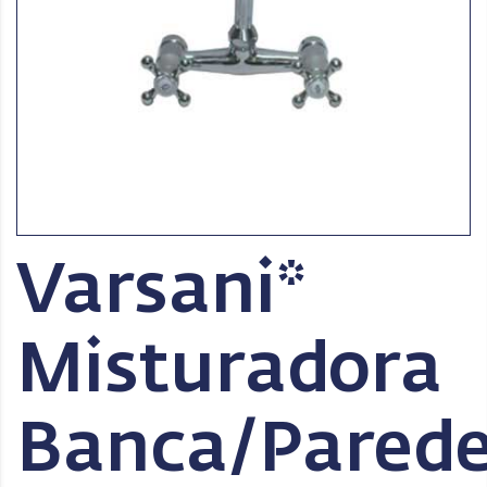
Varsani*
Misturadora
Banca/Pared