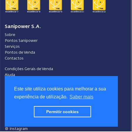
Sanipower S.A.
Sobre
Pontos Sanipower
Serviços
Pontos de Venda
Contactos
Condições Gerais de Venda
Ajuda
Video-Ajuda
Política de Privacidade
Este site utiliza cookies para melhorar a sua
Política de Cookies
experiência de utilização.
Saber mais
Portal do Denunciante
Livro de Reclamações
Permitir cookies
Siga a Sanipower
Facebook
Instagram