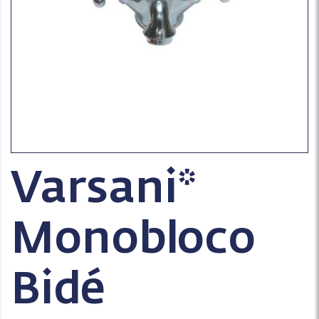
Varsani*
Monobloco
Bidé