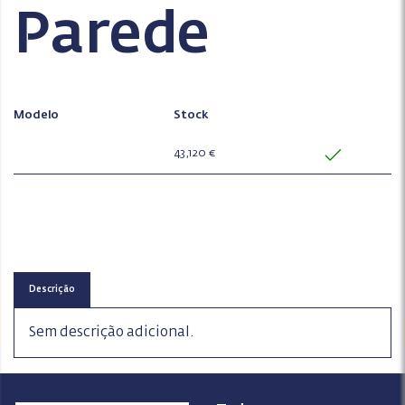
Parede
Modelo
Stock
43,120 €
Descrição
Sem descrição adicional.