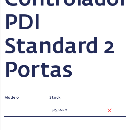
PDI
Standard 2
Portas
Modelo
Stock
1 325,022 €