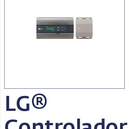
LG®
Controlador