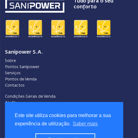
Tudo para o seu
conforto
Sanipower S.A.
Sobre
Pontos Sanipower
Serviços
Pontos de Venda
Contactos
Condições Gerais de Venda
Ajuda
Video-Ajuda
Este site utiliza cookies para melhorar a sua
Política de Privacidade
Política de Cookies
experiência de utilização.
Saber mais
Portal do Denunciante
Livro de Reclamações