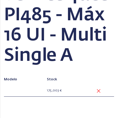
PI485 - Máx
16 UI - Multi
Single A
Modelo
Stock
175,003 €