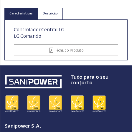
Características
Descrição
Controlador Central LG
LG Comando
Ficha do Produto
Tudo para o seu
conforto
Sanipower S.A.