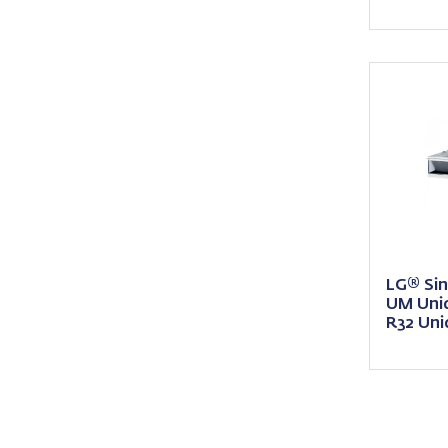
LG® Sin
UM Uni
R32 Uni