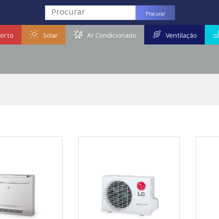
Procurar
orto
Solar
Ar Condicionado
Ventilação