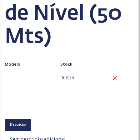
de Nível (50
Mts)
Modelo
Stock
18,353 €
Descrição
Sem descrição adicional.