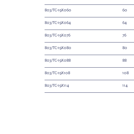
803/TC-19X060
60
803/TC-19X064
64
803/TC-19X076
76
803/TC-19X080
80
803/TC-19X088
88
803/TC-19X108
108
803/TC-19X114
114