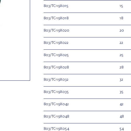
803/TC-19X015
15
803/TC-19X018
18
803/TC-19X020
20
803/TC-19X022
22
803/TC-19X025
25
803/TC-19X028
28
803/TC-19X032
32
803/TC-19X035
35
803/TC-19X042
42
803/TC-19X048
48
803/TC-19X054
54