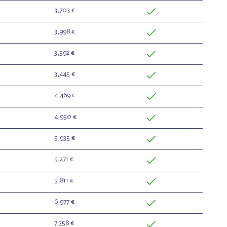
3,703 €
3,998 €
3,592 €
3,445 €
4,469 €
4,950 €
5,935 €
5,271 €
5,811 €
6,977 €
7,358 €