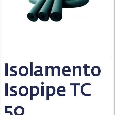
Isolamento
Isopipe TC
50