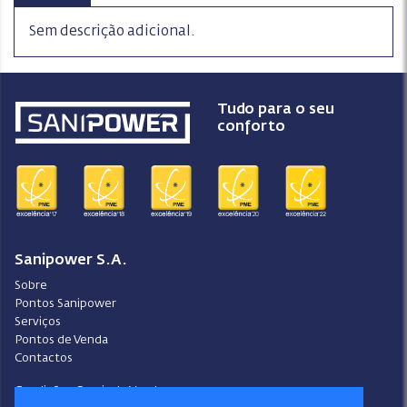
Sem descrição adicional.
Tudo para o seu
conforto
Sanipower S.A.
Sobre
Pontos Sanipower
Serviços
Pontos de Venda
Contactos
Condições Gerais de Venda