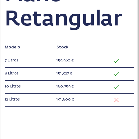
Retangular
Modelo
Stock
7 Litros
159,960 €
8 Litros
151,927 €
10 Litros
180,759 €
12 Litros
191,800 €