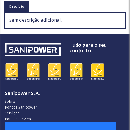
Descrição
Sem descrição adicional.
Tudo para o seu
conforto
Sanipower S.A.
Sobre
Pontos Sanipower
Serviços
Pontos de Venda
Contactos