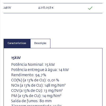
24kW
4 218,058 €
Características
Descrição
15kW
Potência Nominal: 15 kW
Potência entregue à água: 14 kW
Rendimento: 94,7 %
CO(%) (a 13% de O2): 0,01 %
NOx (a 13% de O2): 148 mg/Nm³
COV (a 13% de O2): 13 mg/Nm³
PM (a 13% de O2): 14 mg/Nm³
Saída de fumos: 80 mm