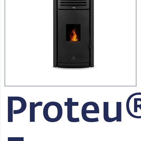
Proteu