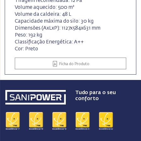
Tiragem recomendada: 12 Pa
Volume aquecido: 500 m³
Volume da caldeira: 48 L
Capacidade máxima do silo: 30 kg
Dimensões (AxLxP): 1127x584x631 mm
Peso: 192 kg
Classificação Energética: A++
Cor: Preto
Ficha do Produto
Tudo para o seu
conforto