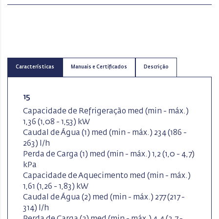
Características
Manuais e Certificados
Descrição
15
Capacidade de Refrigeração med (min - máx.)
1,36 (1,08 - 1,53) kW
Caudal de Água (1) med (min - máx.) 234 (186 -
263) l/h
Perda de Carga (1) med (min - máx.) 1,2 (1,0 - 4,7)
kPa
Capacidade de Aquecimento med (min - máx.)
1,61 (1,26 - 1,83) kW
Caudal de Água (2) med (min - máx.) 277 (217 -
314) l/h
Perda de Carga (2) med (min - máx.) 4,4 (2,7 -