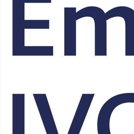
Em
IV