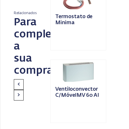
Relacionados
Termostato de
Para
Minima
completar
a
sua
compra
Ventiloconvector
C/MóvelMV 60 AI