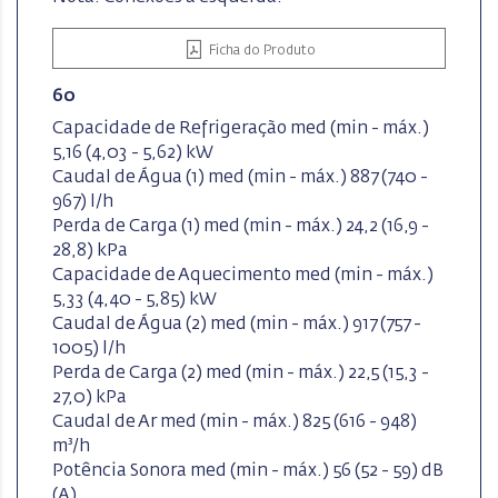
Ficha do Produto
60
Capacidade de Refrigeração med (min - máx.)
5,16 (4,03 - 5,62) kW
Caudal de Água (1) med (min - máx.) 887 (740 -
967) l/h
Perda de Carga (1) med (min - máx.) 24,2 (16,9 -
28,8) kPa
Capacidade de Aquecimento med (min - máx.)
5,33 (4,40 - 5,85) kW
Caudal de Água (2) med (min - máx.) 917 (757 -
1005) l/h
Perda de Carga (2) med (min - máx.) 22,5 (15,3 -
27,0) kPa
Caudal de Ar med (min - máx.) 825 (616 - 948)
m³/h
Potência Sonora med (min - máx.) 56 (52 - 59) dB
(A)