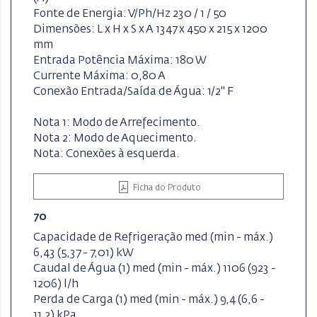
Fonte de Energia: V/Ph/Hz 230 / 1 / 50
Dimensões: L x H x S x A 1347 x 450 x 215 x 1200
mm
Entrada Potência Máxima: 180 W
Currente Máxima: 0,80 A
Conexão Entrada/Saída de Água: 1/2" F
Nota 1: Modo de Arrefecimento.
Nota 2: Modo de Aquecimento.
Nota: Conexões à esquerda.
Ficha do Produto
70
Capacidade de Refrigeração med (min - máx.)
6,43 (5,37 - 7,01) kW
Caudal de Água (1) med (min - máx.) 1106 (923 -
1206) l/h
Perda de Carga (1) med (min - máx.) 9,4 (6,6 -
11,2) kPa