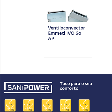
Ventiloconvector
Emmeti IVO 60
AP
Tudo para o seu
conforto