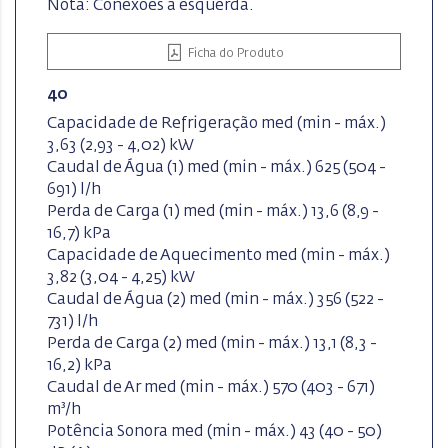
Nota: Conexões à esquerda.
Ficha do Produto
40
Capacidade de Refrigeração med (min - máx.)
3,63 (2,93 - 4,02) kW
Caudal de Água (1) med (min - máx.) 625 (504 -
691) l/h
Perda de Carga (1) med (min - máx.) 13,6 (8,9 -
16,7) kPa
Capacidade de Aquecimento med (min - máx.)
3,82 (3,04 - 4,25) kW
Caudal de Água (2) med (min - máx.) 356 (522 -
731) l/h
Perda de Carga (2) med (min - máx.) 13,1 (8,3 -
16,2) kPa
Caudal de Ar med (min - máx.) 570 (403 - 671)
m³/h
Potência Sonora med (min - máx.) 43 (40 - 50)