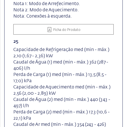
Nota 1: Modo de Arrefecimento.
Nota 2: Modo de Aquecimento.
Nota: Conexões à esquerda.
Ficha do Produto
25
Capacidade de Refrigeração med (min - máx.)
2,10 (1,67 - 2,36) kW
Caudal de Água (1) med (min - máx.) 362 (287 -
406) l/h
Perda de Carga (1) med (min - máx.) 13,5 (8,5 -
17,0) kPa
Capacidade de Aquecimento med (min - máx.)
2,56 (2,00 - 2,89) kW
Caudal de Água (2) med (min - máx.) 440 (343 -
497) l/h
Perda de Carga (2) med (min - máx.) 17,3 (10,6 -
22,1) kPa
Caudal de Ar med (min - máx.) 354 (243 - 426)