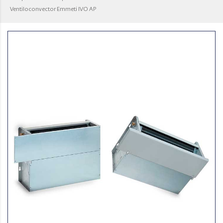
Ventiloconvector Emmeti IVO AP