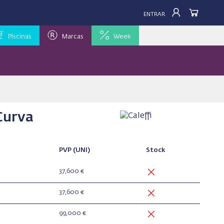
ENTRAR
Piscinas
Marcas
Week
Curva
PVP
(UNI)
Stock
37,600 €
37,600 €
99,000 €