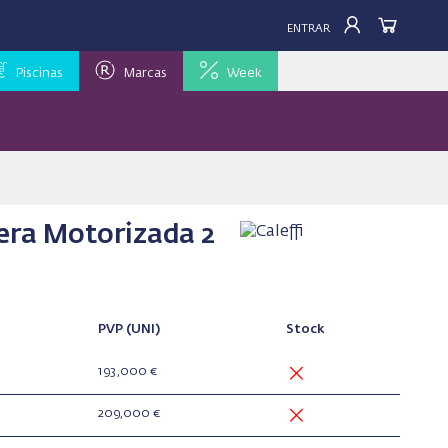
ENTRAR
Piscinas
Marcas
Week
era Motorizada 2
PVP
(UNI)
Stock
193,000 €
209,000 €