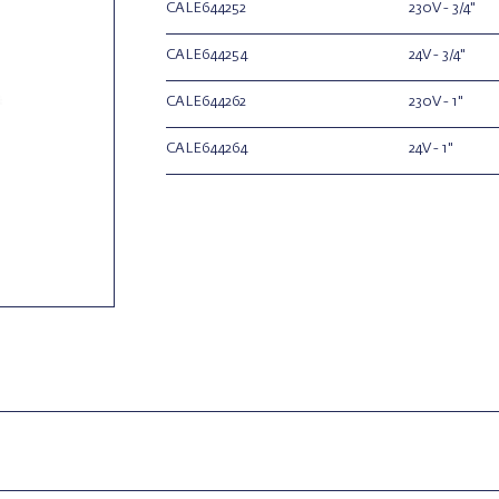
CALE644252
230V - 3/4"
CALE644254
24V - 3/4"
CALE644262
230V - 1"
CALE644264
24V - 1"