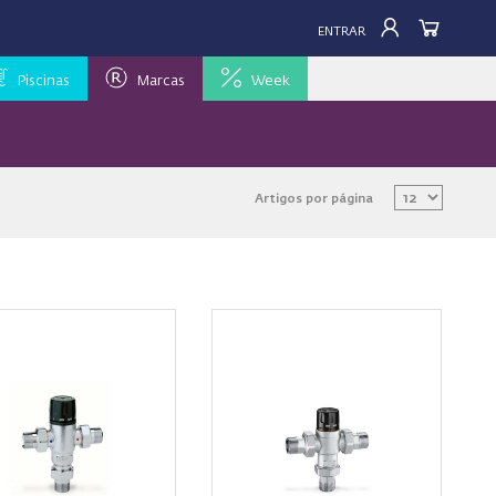
ENTRAR
Piscinas
Marcas
Week
Artigos por página