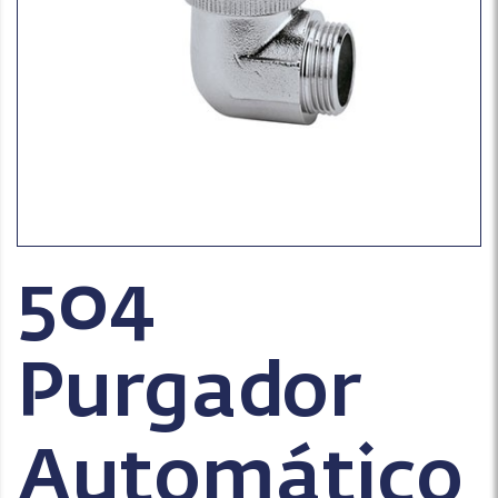
504
Purgador
Automático