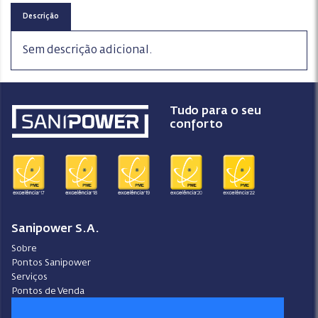
Descrição
Sem descrição adicional.
Tudo para o seu
conforto
Sanipower S.A.
Sobre
Pontos Sanipower
Serviços
Pontos de Venda
Contactos