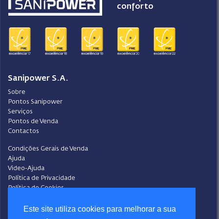
conforto
Sanipower S.A.
Sobre
Pontos Sanipower
Serviços
Pontos de Venda
Contactos
Condições Gerais de Venda
Ajuda
Video-Ajuda
Política de Privacidade
Política de Cookies
Portal do Denunciante
Livro de Reclamações
Este site utiliza cookies para melhorar a sua