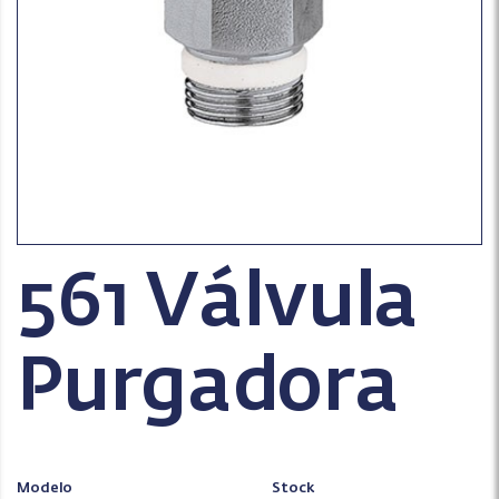
561 Válvula
Purgadora
Modelo
Stock