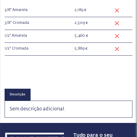
3/8" Amarela
2,189 €
3/8" Cromada
2,509 €
1/2" Amarela
5,460 €
1/2" Cromada
5,869 €
Descrição
Sem descrição adicional.
Tudo para o seu