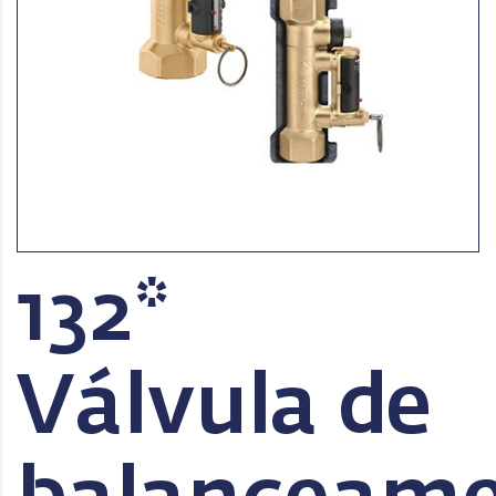
132*
Válvula de