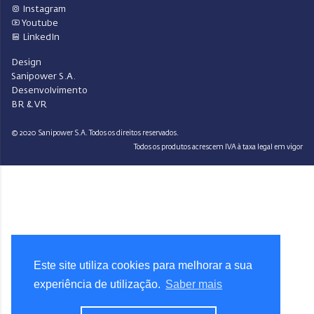
Instagram
Youtube
LinkedIn
Design
Sanipower S.A.
Desenvolvimento
BR & VR
© 2020 Sanipower S.A. Todos os direitos reservados.
Todos os produtos acrescem IVA à taxa legal em vigor
Este site utiliza cookies para melhorar a sua
experiência de utilização.
Saber mais