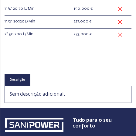
11/4" 20:70 L/Min
150,000 €
11/2" 30:120L/Min
227,000 €
2" 50:200 L/Min
273,000 €
Descrição
Sem descrição adicional.
Tudo para o seu
conforto