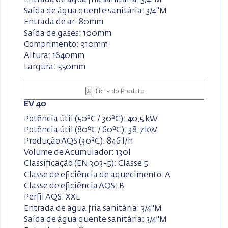
Saída de água quente sanitária: 3/4"M
Entrada de ar: 80mm
Saída de gases: 100mm
Comprimento: 910mm
Altura: 1640mm
Largura: 550mm
Ficha do Produto
EV 40
Potência útil (50ºC / 30ºC): 40,5 kW
Potência útil (80ºC / 60ºC): 38,7 kW
Produção AQS (30ºC): 846 l/h
Volume de Acumulador: 130l
Classificação (EN 303-5): Classe 5
Classe de eficiência de aquecimento: A
Classe de eficiência AQS: B
Perfil AQS: XXL
Entrada de água fria sanitária: 3/4"M
Saída de água quente sanitária: 3/4"M