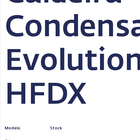
Condens
Evolutio
HFDX
Modelo
Stock