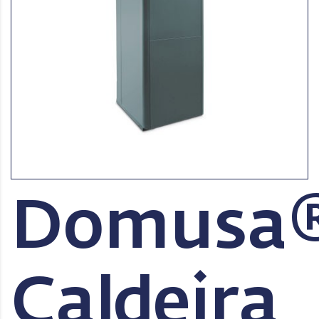
Domusa
Caldeira