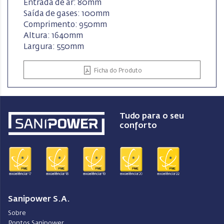
Entrada de ar: 80mm
Saída de gases: 100mm
Comprimento: 950mm
Altura: 1640mm
Largura: 550mm
Ficha do Produto
Tudo para o seu
conforto
Sanipower S.A.
Sobre
Pontos Sanipower