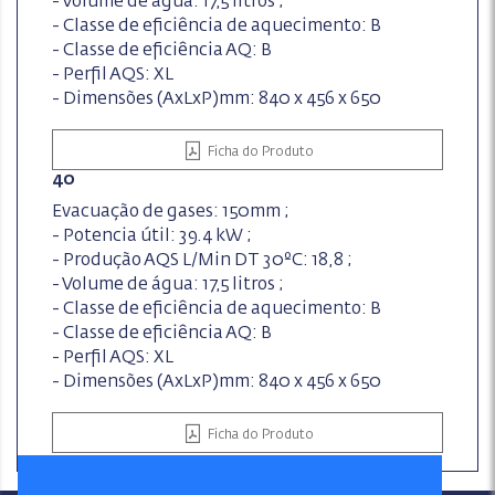
- Volume de água: 17,5 litros ;
- Classe de eficiência de aquecimento: B
- Classe de eficiência AQ: B
- Perfil AQS: XL
- Dimensões (AxLxP)mm: 840 x 456 x 650
Ficha do Produto
40
Evacuação de gases: 150mm ;
- Potencia útil: 39.4 kW ;
- Produção AQS L/Min DT 30ºC: 18,8 ;
- Volume de água: 17,5 litros ;
- Classe de eficiência de aquecimento: B
- Classe de eficiência AQ: B
- Perfil AQS: XL
- Dimensões (AxLxP)mm: 840 x 456 x 650
Ficha do Produto