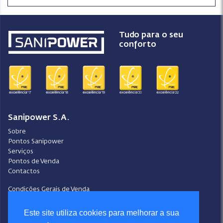
Tudo para o seu
conforto
Sanipower S.A.
Sobre
Pontos Sanipower
Serviços
Pontos de Venda
Contactos
Condições Gerais de Venda
Ajuda
Video-Ajuda
Este site utiliza cookies para melhorar a sua
Política de Privacidade