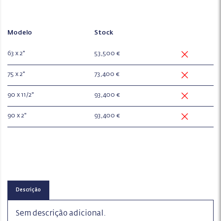
Modelo
Stock
63 x 2"
53,500 €
75 x 2"
73,400 €
90 x 11/2"
93,400 €
90 x 2"
93,400 €
Descrição
Sem descrição adicional.