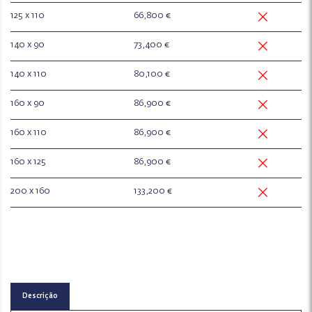
125 x 110
66,800 €
140 x 90
73,400 €
140 x 110
80,100 €
160 x 90
86,900 €
160 x 110
86,900 €
160 x 125
86,900 €
200 x 160
133,200 €
Descrição