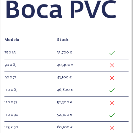
Boca PVC
Modelo
Stock
75 x 63
33,700 €
90 x 63
40,400 €
90 x 75
43,100 €
110 x 63
46,800 €
110 x 75
52,300 €
110 x 90
52,300 €
125 x 90
60,100 €