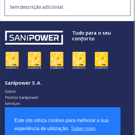
Sem descrição adicional.
Tudo para o seu
conforto
Sanipower S.A.
Sobre
Pontos Sanipower
Serviços
Pontos de Venda
Contactos
Este site utiliza cookies para melhorar a sua
Condições Gerais de Venda
experiência de utilização.
Saber mais
Ajuda