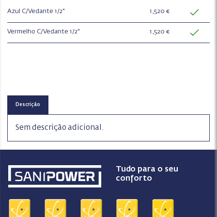
Azul C/Vedante 1/2"
1,520 €
Vermelho C/Vedante 1/2"
1,520 €
Descrição
Sem descrição adicional.
Tudo para o seu
conforto