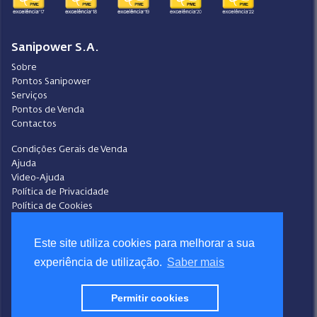
Sanipower S.A.
Sobre
Pontos Sanipower
Serviços
Pontos de Venda
Contactos
Condições Gerais de Venda
Ajuda
Video-Ajuda
Política de Privacidade
Política de Cookies
Portal do Denunciante
Livro de Reclamações
Este site utiliza cookies para melhorar a sua
Siga a Sanipower
experiência de utilização.
Saber mais
Facebook
Instagram
Permitir cookies
Youtube