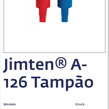
Jimten® A-
126 Tampão
Modelo
Stock