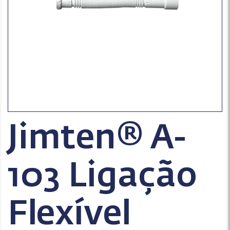
Jimten® A-
103 Ligação
Flexível