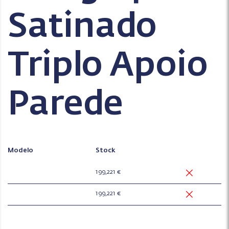
Satinado
Triplo Apoio
Parede
Modelo
Stock
199,221 €
199,221 €