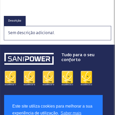
Descrição
Sem descrição adicional.
Tudo para o seu
conforto
Sanipower S.A.
Sobre
Este site utiliza cookies para melhorar a sua
Pontos Sanipower
experiência de utilização.
Saber mais