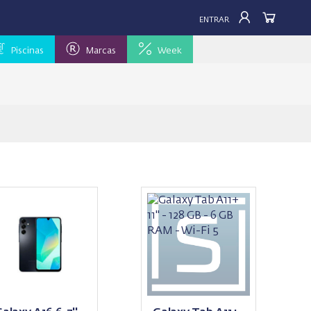
ENTRAR
Piscinas
Marcas
Week