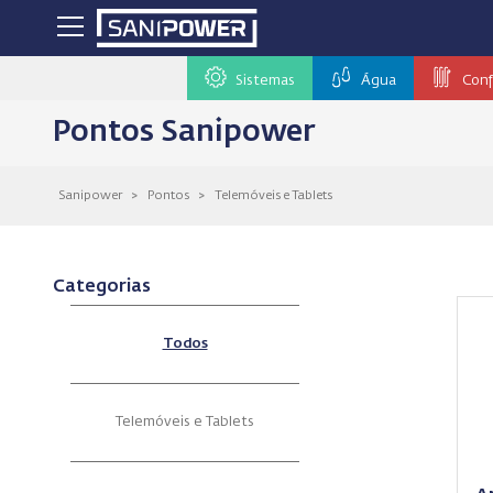
Sistemas
Água
Conf
Pontos Sanipower
Sanipower
>
Pontos
>
Telemóveis e Tablets
Categorias
Todos
Telemóveis e Tablets