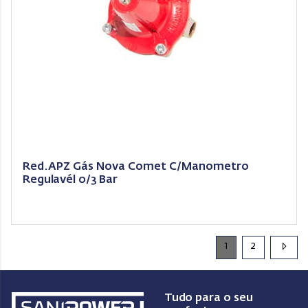
Red.APZ Gás Nova Comet C/Manometro
Regulavél 0/3 Bar
1
2
Tudo para o seu