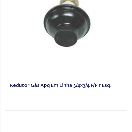
Redutor Gás Apq Em Linha 3/4x3/4 F/F r Esq.