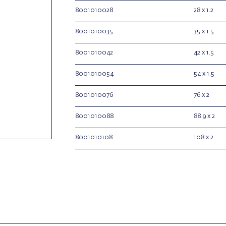
8001010028
28 x 1.2
8001010035
35 x 1.5
8001010042
42 x 1.5
8001010054
54 x 1.5
8001010076
76 x 2
8001010088
88.9 x 2
8001010108
108 x 2