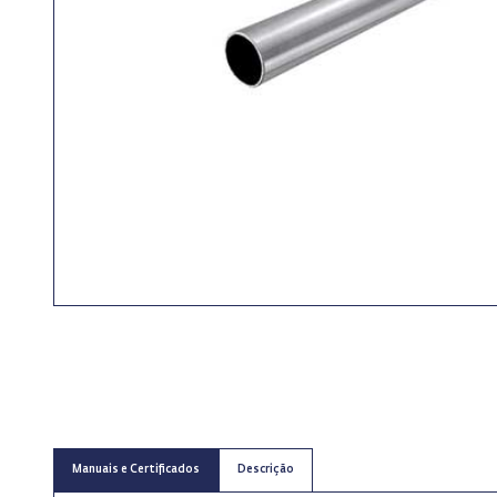
Manuais e Certificados
Descrição