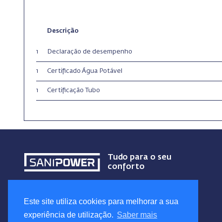
Descrição
1
Declaração de desempenho
1
Certificado Água Potável
1
Certificação Tubo
Tudo para o seu
conforto
Este site utiliza cookies para melhorar a sua
experiência de utilização.
Saber mais