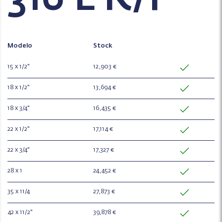
Modelo
Stock
15 x 1/2"
12,903 €
18 x 1/2"
13,694 €
18 x 3/4"
16,435 €
22 x 1/2"
17,114 €
22 x 3/4"
17,327 €
28 x 1
24,452 €
35 x 11/4
27,873 €
42 x 11/2"
39,878 €