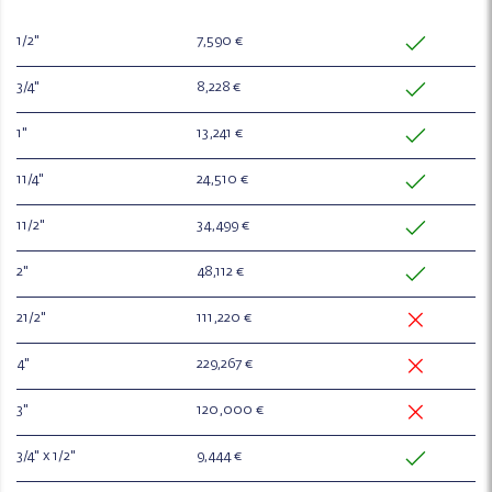
1/2"
7,590 €
3/4"
8,228 €
1"
13,241 €
11/4"
24,510 €
11/2"
34,499 €
2"
48,112 €
21/2"
111,220 €
4"
229,267 €
3"
120,000 €
3/4" x 1/2"
9,444 €