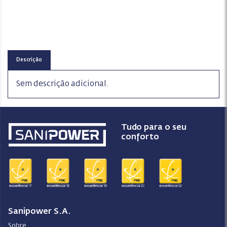
Descrição
Sem descrição adicional.
Tudo para o seu
conforto
Sanipower S.A.
Sobre