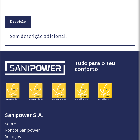
Descrição
Sem descrição adicional.
Tudo para o seu
conforto
Sanipower S.A.
Sobre
Pontos Sanipower
Serviços