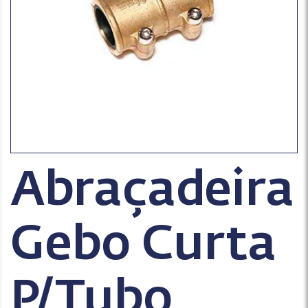
Abraçadeira
Gebo Curta
P/Tubo