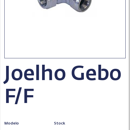
Joelho Gebo
F/F
Modelo
Stock