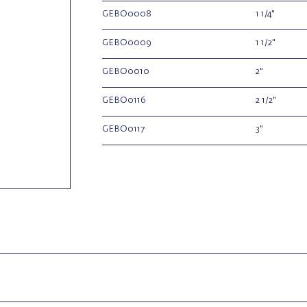
GEBO0008
1 1/4"
GEBO0009
1 1/2"
GEBO0010
2"
GEBO0116
2 1/2"
GEBO0117
3"