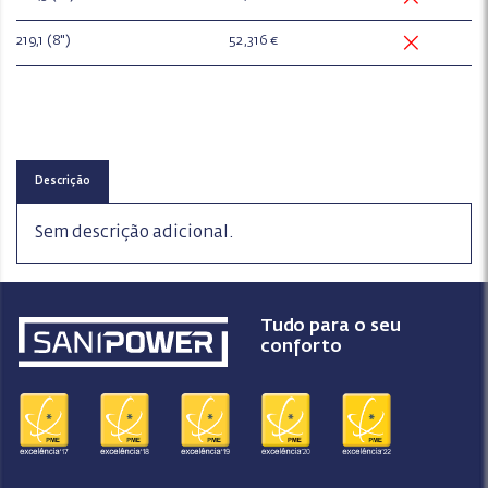
219,1 (8")
52,316 €
Descrição
Sem descrição adicional.
Tudo para o seu
conforto