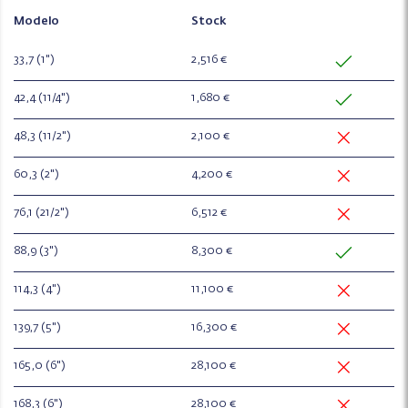
Modelo
Stock
33,7 (1")
2,516 €
42,4 (11/4")
1,680 €
48,3 (11/2")
2,100 €
60,3 (2")
4,200 €
76,1 (21/2")
6,512 €
88,9 (3")
8,300 €
114,3 (4")
11,100 €
139,7 (5")
16,300 €
165,0 (6")
28,100 €
168,3 (6")
28,100 €