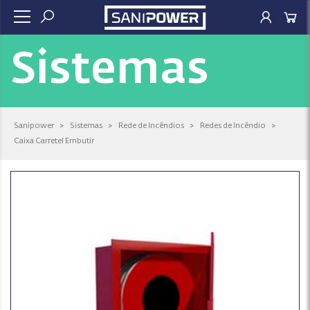
Sistemas
Sanipower
>
Sistemas
>
Rede de Incêndios
>
Redes de Incêndio
>
Caixa Carretel Embutir