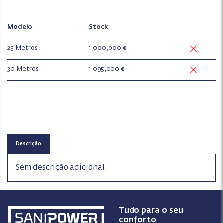
Modelo
Stock
25 Metros
1 000,000 €
30 Metros
1 095,000 €
Descrição
Sem descrição adicional.
Tudo para o seu
conforto