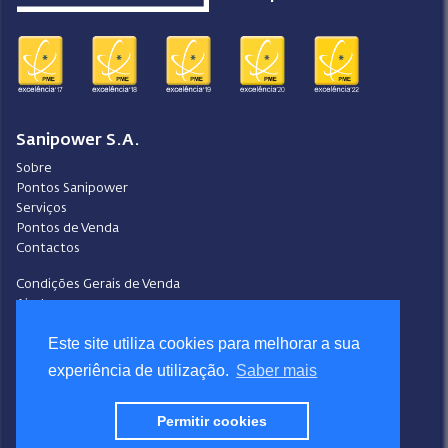
Sanipower S.A.
Sobre
Pontos Sanipower
Serviços
Pontos de Venda
Contactos
Condições Gerais de Venda
Ajuda
Video-Ajuda
Este site utiliza cookies para melhorar a sua
Política de Privacidade
Política de Cookies
experiência de utilização.
Saber mais
Portal do Denunciante
Livro de Reclamações
Permitir cookies
Siga a Sanipower