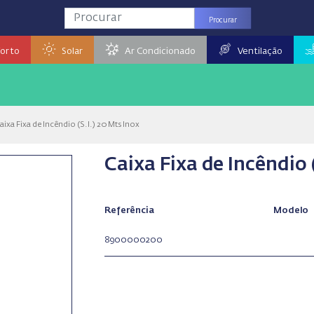
Procurar
orto
Solar
Ar Condicionado
Ventilação
aixa Fixa de Incêndio (S.I.) 20 Mts Inox
Caixa Fixa de Incêndio 
Referência
Modelo
8900000200