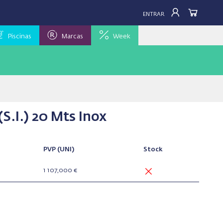
ENTRAR
Piscinas
Marcas
Week
(S.I.) 20 Mts Inox
PVP
(UNI)
Stock
1 107,000 €