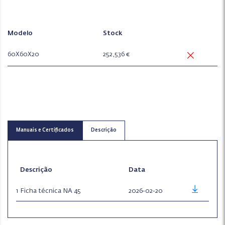
Modelo
Stock
60X60X20
252,536 €
Manuais e Certificados
Descrição
Descrição
Data
1
Ficha técnica NA 45
2026-02-20