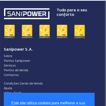
Tudo para o seu
conforto
Sanipower S.A.
Sobre
Pontos Sanipower
Serviços
Pontos de Venda
Contactos
Condições Gerais de Venda
Ajuda
Video-Ajuda
Política de Privacidade
Este site utiliza cookies para melhorar a sua
Política de Cookies