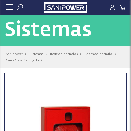
Sistemas
Sanipower
>
Sistemas
>
Rede de Incêndios
>
Redes de Incêndio
>
Caixa Geral Serviço Incêndio