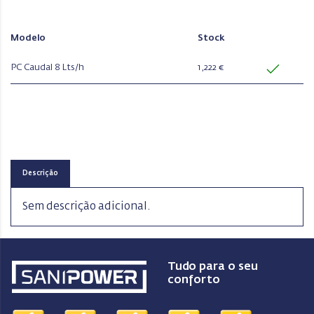
Modelo
Stock
PC Caudal 8 Lts/h
1,222 €
Descrição
Sem descrição adicional.
Tudo para o seu
conforto