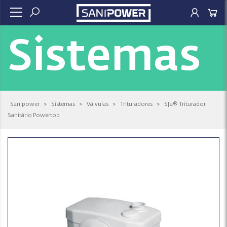
Sistemas
Sanipower
>
Sistemas
>
Válvulas
>
Trituradores
>
Sfa® Triturador
Sanitário Powertop