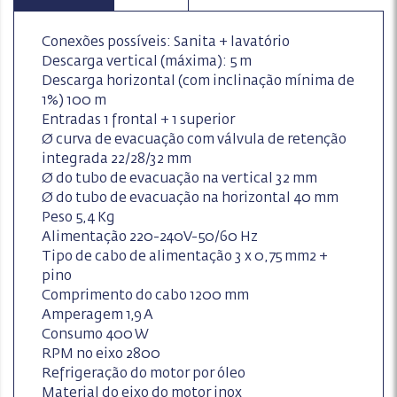
Conexões possíveis: Sanita + lavatório
Descarga vertical (máxima): 5 m
Descarga horizontal (com inclinação mínima de
1%) 100 m
Entradas 1 frontal + 1 superior
Ø curva de evacuação com válvula de retenção
integrada 22/28/32 mm
Ø do tubo de evacuação na vertical 32 mm
Ø do tubo de evacuação na horizontal 40 mm
Peso 5,4 Kg
Alimentação 220-240V-50/60 Hz
Tipo de cabo de alimentação 3 x 0,75 mm2 +
pino
Comprimento do cabo 1200 mm
Amperagem 1,9 A
Consumo 400 W
RPM no eixo 2800
Refrigeração do motor por óleo
Material do eixo do motor inox