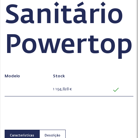
Sanitário
Powertop
Modelo
Stock
1 194,828 €
Características
Descrição