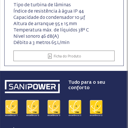
Tipo de turbina de lâminas
Índice de resistência à água IP 44
Capacidade do condensador 10 µf
Altura de arranque 95 ± 15 mm
Temperatura máx. de líquidos 38º C
Nivel sonoro 46 dB(A)
Débito a 3 metros 65 L/min
Ficha do Produto
Tudo para o seu
conforto