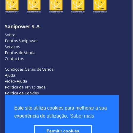
Sanipower S.A.
Sobre
Pontos Sanipower
Serviços
Pontos de Venda
Contactos
Condições Gerais de Venda
Ajuda
Video-Ajuda
Política de Privacidade
Política de Cookies
Portal do Denunciante
Livro de Reclamações
Este site utiliza cookies para melhorar a sua
experiência de utilização.
Saber mais
Siga a Sanipower
Facebook
Instagram
Permitir cookies