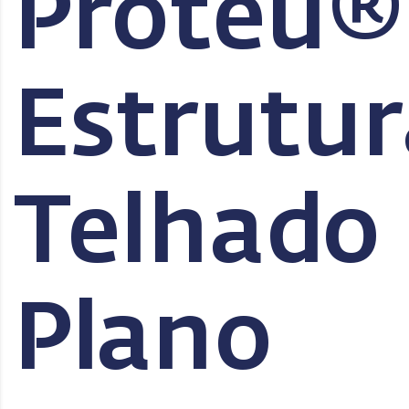
Proteu®
Estrutur
Telhado
Plano