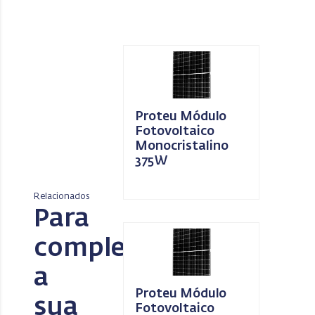
Proteu Módulo
Fotovoltaico
Monocristalino
375W
Relacionados
Para
completar
a
Proteu Módulo
sua
Fotovoltaico