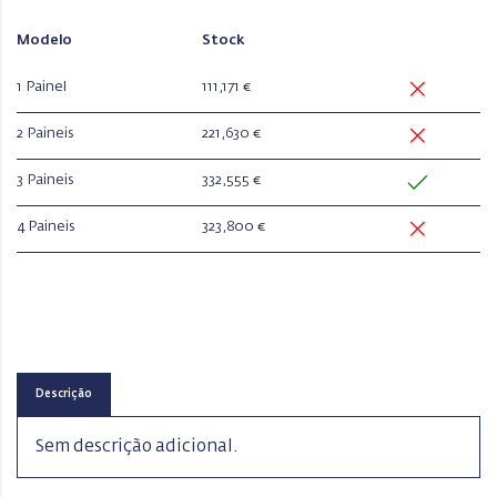
Modelo
Stock
1 Painel
111,171 €
2 Paineis
221,630 €
3 Paineis
332,555 €
4 Paineis
323,800 €
Descrição
Sem descrição adicional.