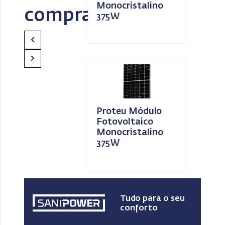
Monocristalino
compra
375W
Proteu Módulo
Fotovoltaico
Monocristalino
375W
Tudo para o seu
conforto