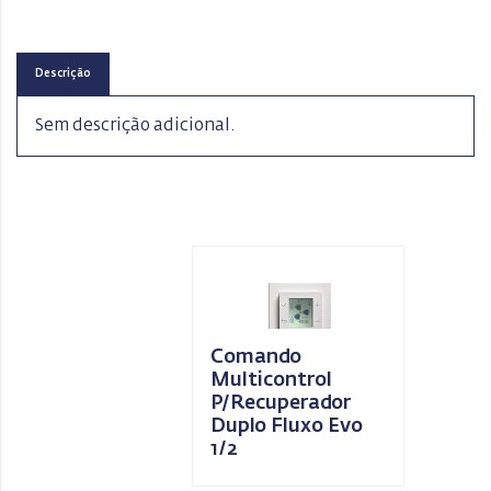
Descrição
Sem descrição adicional.
Comando
Multicontrol
P/Recuperador
Duplo Fluxo Evo
1/2