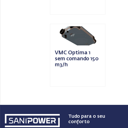
VMC Optima 1
sem comando 150
m3/h
Tudo para o seu
conforto